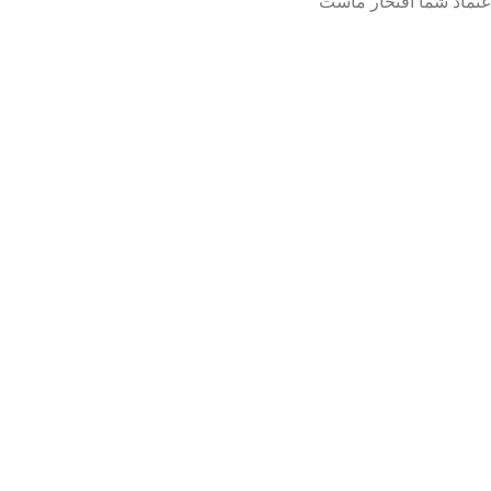
عتماد شما افتخار ماست