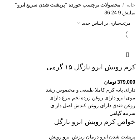
خانه
محصولات برچسب خورده “پرپشت شدن سریع ابرو”
نمایش
9
24
36
کرم رویش ابرو نازگل ۱۵ گرمی
379,000
تومان
دارای پایه کرم کاملا طبیعی و مخصوص رشد
موی ابرو دارای روغن زرده تخم مرغ دارای
روغن فندق دارای روغن کندش اصل دارای
سرمه گیاهی
خواص کرم رویش ابرو نازگل
پرپشت شدن ابرو درمان ریزش ابرو رویش