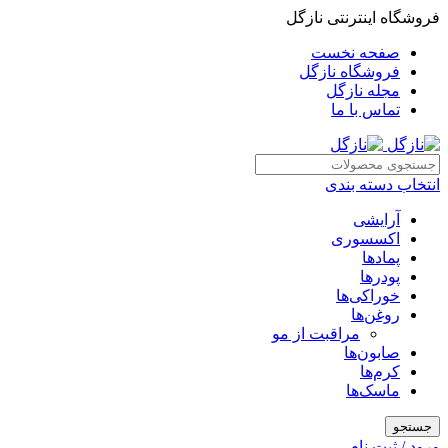
فروشگاه اینترنتی نازگل
صفحه نخست
فروشگاه نازگل
مجله نازگل
تماس با ما
انتخاب دسته بندی
آرایشی
اکسسوری
پمادها
پودرها
خوراکی‌ها
روغن‌ها
مراقبت از مو
صابون‌ها
کرم‌ها
ماسک‌ها
جستجو
ورود / ثبت نام