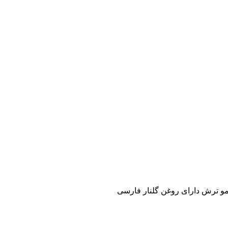
و ترش دارای روغن گلنار فارسی