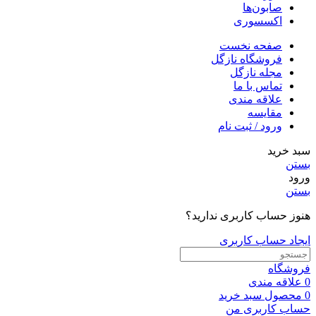
صابون‌ها
اکسسوری
صفحه نخست
فروشگاه نازگل
مجله نازگل
تماس با ما
علاقه مندی
مقایسه
ورود / ثبت نام
سبد خرید
بستن
ورود
بستن
هنوز حساب کاربری ندارید؟
ایجاد حساب کاربری
فروشگاه
0
علاقه مندی
0
محصول
سبد خرید
حساب کاربری من