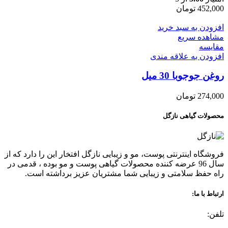
452,000
تومان
افزودن به سبد خرید
مشاهده سریع
مقایسه
افزودن به علاقه مندی
روغن جوجوبا 30 میل
274,000
تومان
محصولات گیاهی نازگل
فروشگاه اینترنتی پوست، مو و زیبایی نازگل افتخار این را دارد که از
سال 96 عرضه کننده محصولات گیاهی پوست و مو بوده ، قدمی در
راه حفظ سلامتی و زیبایی شما مشتریان عزیز برداشته است.
ارتباط با ما:
تلفن: