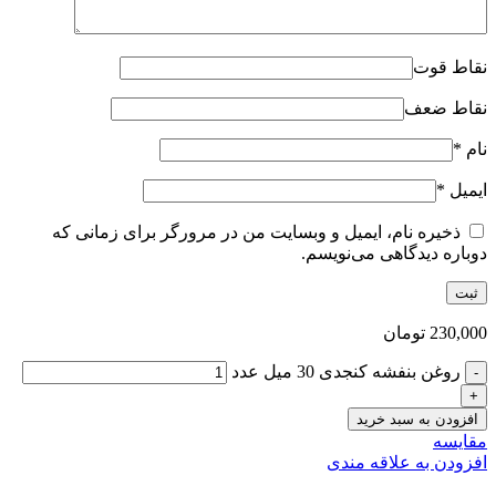
نقاط قوت
نقاط ضعف
نام
*
ایمیل
*
ذخیره نام، ایمیل و وبسایت من در مرورگر برای زمانی که
دوباره دیدگاهی می‌نویسم.
230,000
تومان
روغن بنفشه کنجدی 30 میل عدد
افزودن به سبد خرید
مقایسه
افزودن به علاقه مندی