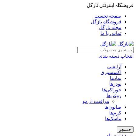
فروشگاه اینترنتی نازگل
صفحه نخست
فروشگاه نازگل
مجله نازگل
تماس با ما
انتخاب دسته بندی
آرایشی
اکسسوری
پمادها
پودرها
خوراکی‌ها
روغن‌ها
مراقبت از مو
صابون‌ها
کرم‌ها
ماسک‌ها
جستجو
ورود / ثبت نام