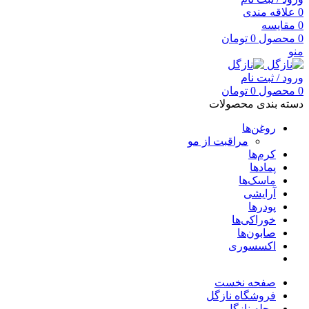
0
علاقه مندی
0
مقایسه
0
محصول
0
تومان
منو
ورود / ثبت نام
0
محصول
0
تومان
دسته بندی محصولات
روغن‌ها
مراقبت از مو
کرم‌ها
پمادها
ماسک‌ها
آرایشی
پودرها
خوراکی‌ها
صابون‌ها
اکسسوری
صفحه نخست
فروشگاه نازگل
مجله نازگل