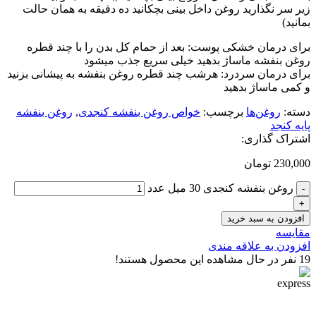
زیر سر نگذارید روغن داخل بینی بچکانید ده دقیقه به همان حالت
بمانید)
برای درمان خشکی پوست: بعد از حمام کل بدن را با چند قطره
روغن بنفشه ماساژ بدهید خیلی سریع جذب میشود
برای درمان سردرد: هرشب چند قطره روغن بنفشه به پیشانی بزنید
و کمی ماساژ بدهید
دسته:
روغن‌ها
برچسب:
خواص روغن بنفشه کنجدی
,
روغن بنفشه
پایه کنجد
اشتراک گذاری:
230,000
تومان
روغن بنفشه کنجدی 30 میل عدد
افزودن به سبد خرید
مقایسه
افزودن به علاقه مندی
19
نفر در حال مشاهده این محصول هستند!