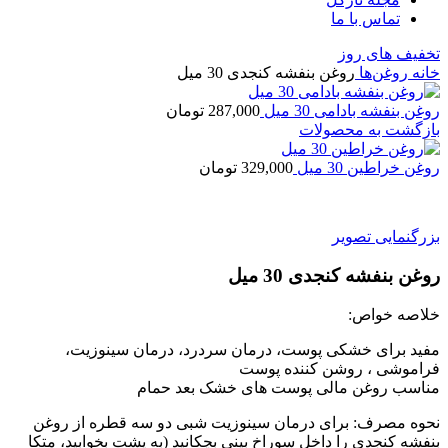
تماس با ما
تخفیف های روز
خانه
روغن‌ها
روغن بنفشه کنجدی 30 میل
روغن بنفشه بادامی 30 میل
287,000
تومان
بازگشت به محصولات
روغن خراطین 30 میل
329,000
تومان
بزرگنمایی تصویر
روغن بنفشه کنجدی 30 میل
خلاصه خواص:
مفید برای خشکی پوست، درمان سردرد، درمان سینوزیت،
فراموشی ، روشن کننده پوست
مناسب روغن مالی پوست های خشک بعد حمام
نحوه مصرف: برای درمان سینوزیت شبی دو سه قطره از روغن
بنفشه کنجدی را داخل سوراخ بینی بچکانید (به پشت بخوابید، متکا