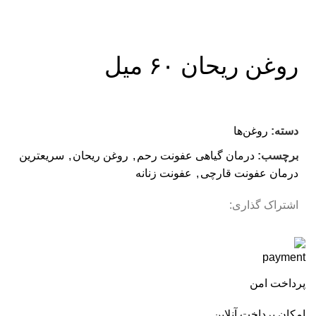
روغن ریحان ۶۰ میل
دسته:
روغن‌ها
برچسب:
درمان گیاهی عفونت رحم
,
روغن ریحان
,
سریعترین
درمان عفونت قارچی
,
عفونت زنانه
اشتراک گذاری:
پرداخت امن
امکان پرداخت آنلاین