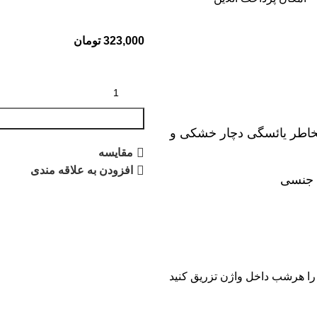
323,000
تومان
خاطر یائسگی دچار خشکی و
مقایسه
افزودن به علاقه مندی
ل جنسی
یا نهایتا تا ۵سی سی از روغن را هرشب داخل واژن تزریق کنید