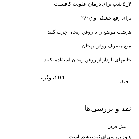
۴_۵ شب برای درمان عفونت کافیست
برای رفع خشکی واژن??
هرشب موضع را با روغن ریحان چرب کنید
منع مصرف روغن ریحان
خانمهای باردار از روغن ریحان استفاده نکنند
0.1 کیلوگرم
وزن
نقد و بررسی‌ها
هنوز بررسی‌ای ثبت نشده است.