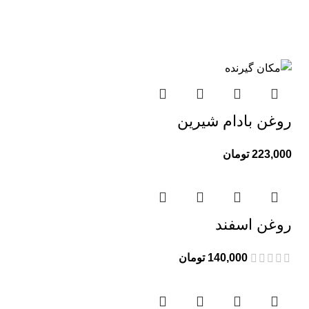
روغن بادام شیرین
223,000
تومان
روغن اسفند
140,000
تومان