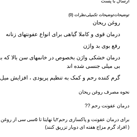
ارسال با پست
توضیحات
توضیحات تکمیلی
نظرات (0)
روغن ریحان
درمان قوی و کاملا گیاهی برای انواع عفونتهای زنانه
رفع بوی بد واژن
درمان خشکی واژن بخصوص در خانمهای سن بالا که ب
بی میلی جنسی شده اند
گرم کننده رحم و کمک به تنظیم پریودی ، افزایش می
نحوه مصرف روغن ریحان
درمان عفونت رحم ??
برای درمان عفونت و پاکسازی رحم۲
( افراد گرم مزاج هفته ای دوبار تزریق کنند)