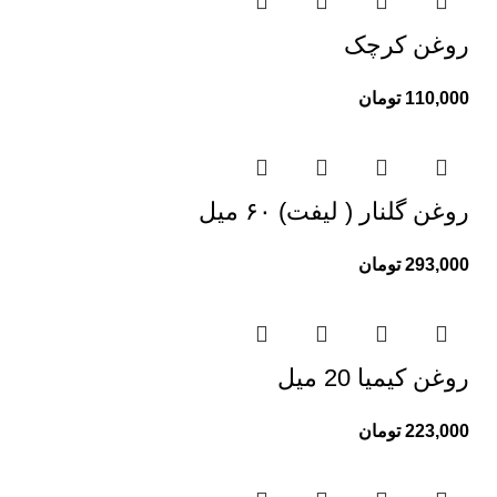
روغن کرچک
110,000
تومان
روغن گلنار ( لیفت) ۶۰ میل
293,000
تومان
روغن کیمیا 20 میل
223,000
تومان