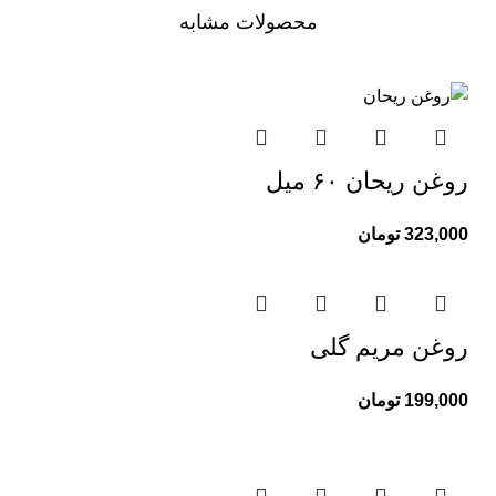
محصولات مشابه
روغن ریحان ۶۰ میل
323,000
تومان
روغن مریم گلی
199,000
تومان