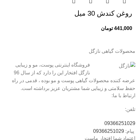
روغن کندش 30 میل
441,000
تومان
محصولات گیاهی نازگل
فروشگاه اینترنتی پوست، مو و زیبایی
نازگل افتخار این را دارد که از سال 96
عرضه کننده محصولات گیاهی پوست و مو بوده ، قدمی در راه
حفظ سلامتی و زیبایی شما مشتریان عزیز برداشته است.
ارتباط با ما:
تلفن:
09366251029
پیام:
09366251029
اعتماد شما افتخار ماست