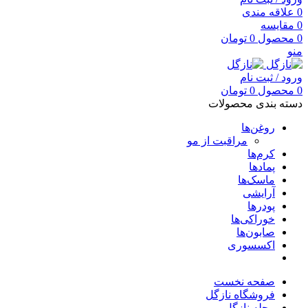
0
علاقه مندی
0
مقایسه
0
محصول
0
تومان
منو
ورود / ثبت نام
0
محصول
0
تومان
دسته بندی محصولات
روغن‌ها
مراقبت از مو
کرم‌ها
پمادها
ماسک‌ها
آرایشی
پودرها
خوراکی‌ها
صابون‌ها
اکسسوری
صفحه نخست
فروشگاه نازگل
مجله نازگل