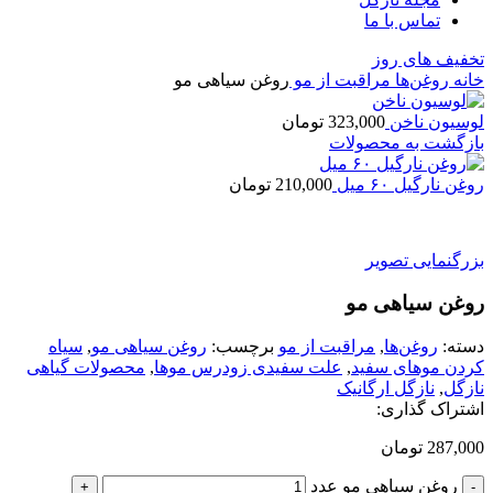
تماس با ما
تخفیف های روز
خانه
روغن‌ها
مراقبت از مو
روغن سیاهی مو
لوسیون ناخن
323,000
تومان
بازگشت به محصولات
روغن نارگیل ۶۰ میل
210,000
تومان
بزرگنمایی تصویر
روغن سیاهی مو
دسته:
روغن‌ها
,
مراقبت از مو
برچسب:
روغن سیاهی مو
,
سیاه
کردن موهای سفید
,
علت سفیدی زودرس موها
,
محصولات گیاهی
نازگل
,
نازگل ارگانیک
اشتراک گذاری:
287,000
تومان
روغن سیاهی مو عدد