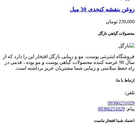
روغن بنفشه کنجدی 30 میل
230,000
تومان
محصولات گیاهی نازگل
فروشگاه اینترنتی پوست، مو و زیبایی نازگل افتخار این را دارد که از
سال 96 عرضه کننده محصولات گیاهی پوست و مو بوده ، قدمی در
راه حفظ سلامتی و زیبایی شما مشتریان عزیز برداشته است.
ارتباط با ما:
تلفن:
09366251029
پیام:
09366251029
اعتماد شما افتخار ماست