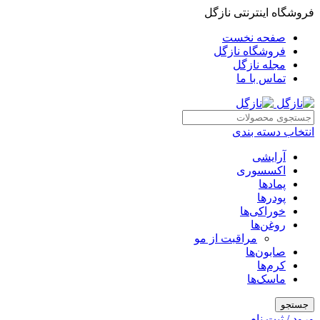
فروشگاه اینترنتی نازگل
صفحه نخست
فروشگاه نازگل
مجله نازگل
تماس با ما
انتخاب دسته بندی
آرایشی
اکسسوری
پمادها
پودرها
خوراکی‌ها
روغن‌ها
مراقبت از مو
صابون‌ها
کرم‌ها
ماسک‌ها
جستجو
ورود / ثبت نام