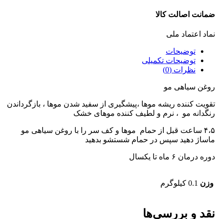
ضمانت اصالت کالا
نماد اعتماد ملی
توضیحات
توضیحات تکمیلی
نظرات (0)
روغن سیاهی مو
تقویت کننده ریشه موها ،پیشگیری از سفید شدن موها ، بازگرداندن
رنگدانه مو ، نرم و لطیف کننده موهای خشک
۴،۵ ساعت قبل از حمام موها و کف سر را با روغن سیاهی مو
ماساژ دهید سپس در حمام شستشو بدهید
دوره درمان ۶ ماه تا یکسال
وزن
0.1 کیلوگرم
نقد و بررسی‌ها