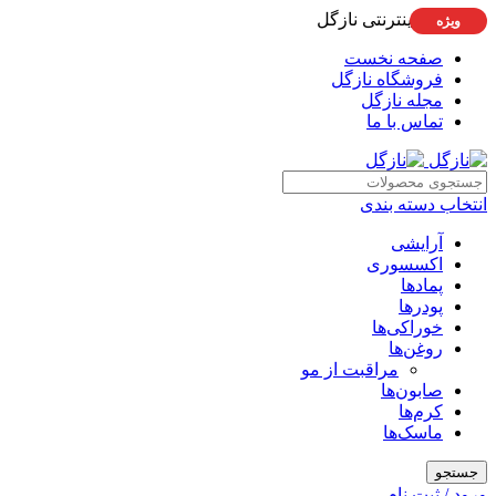
فروشگاه اینترنتی نازگل
ویژه
صفحه نخست
فروشگاه نازگل
مجله نازگل
تماس با ما
انتخاب دسته بندی
آرایشی
اکسسوری
پمادها
پودرها
خوراکی‌ها
روغن‌ها
مراقبت از مو
صابون‌ها
کرم‌ها
ماسک‌ها
جستجو
ورود / ثبت نام