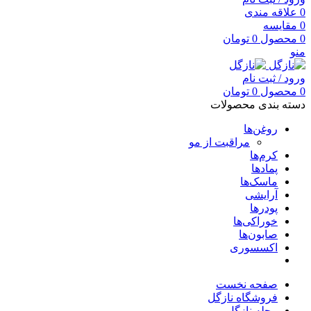
0
علاقه مندی
0
مقایسه
0
محصول
0
تومان
منو
ورود / ثبت نام
0
محصول
0
تومان
دسته بندی محصولات
روغن‌ها
مراقبت از مو
کرم‌ها
پمادها
ماسک‌ها
آرایشی
پودرها
خوراکی‌ها
صابون‌ها
اکسسوری
صفحه نخست
فروشگاه نازگل
مجله نازگل