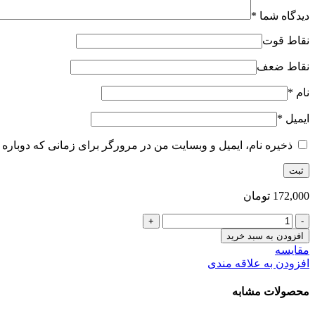
دیدگاه شما
*
نقاط قوت
نقاط ضعف
نام
*
ایمیل
*
ذخیره نام، ایمیل و وبسایت من در مرورگر برای زمانی که دوباره 
172,000
تومان
روغن
نگارینا
افزودن به سبد خرید
عدد
مقایسه
افزودن به علاقه مندی
محصولات مشابه