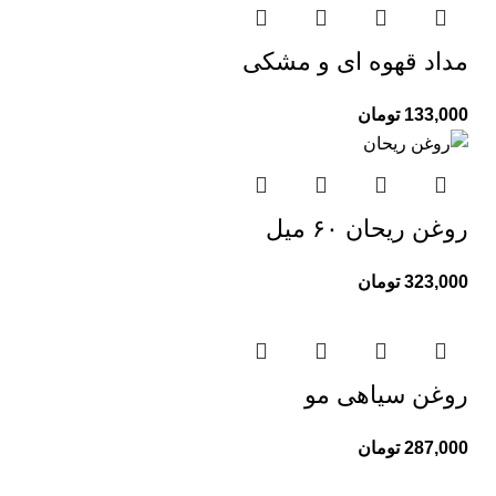
مداد قهوه ای و مشکی
133,000
تومان
روغن ریحان ۶۰ میل
323,000
تومان
روغن سیاهی مو
287,000
تومان