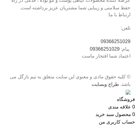
عرضه کننده محصولات گیاهی پوست و مو بوده ، قدمی در راه
حفظ سلامتی و زیبایی شما مشتریان عزیز برداشته است.
ارتباط با ما:
تلفن:
09366251029
پیام:
09366251029
اعتماد شما افتخار ماست
© کلیه حقوق مادی و معنوی این سایت متعلق به تیم نازگل می
باشد.
طراح وبسایت
فروشگاه
0
علاقه مندی
0
محصول
سبد خرید
حساب کاربری من