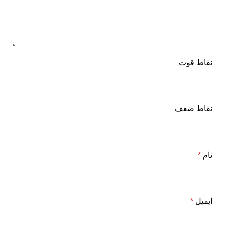
نقاط قوت
نقاط ضعف
نام
*
ایمیل
*