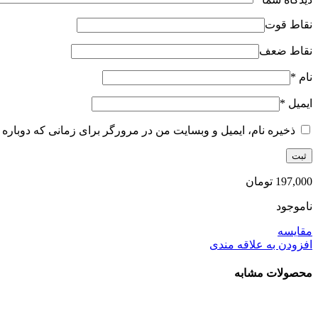
نقاط قوت
نقاط ضعف
نام
*
ایمیل
*
ذخیره نام، ایمیل و وبسایت من در مرورگر برای زمانی که دوباره 
197,000
تومان
ناموجود
مقایسه
افزودن به علاقه مندی
محصولات مشابه