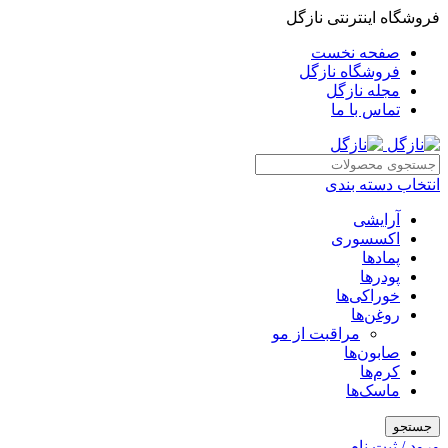
فروشگاه اینترنتی نازگل
صفحه نخست
فروشگاه نازگل
مجله نازگل
تماس با ما
انتخاب دسته بندی
آرایشی
اکسسوری
پمادها
پودرها
خوراکی‌ها
روغن‌ها
مراقبت از مو
صابون‌ها
کرم‌ها
ماسک‌ها
جستجو
ورود / ثبت نام