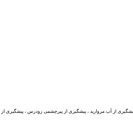
شگیری از آب مروارید ، پیشگیری از پیرچشمی زودرس ، پیشگیری از ب