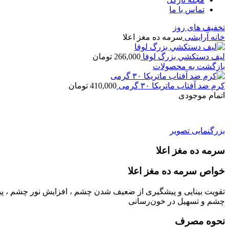
تماس با ما
تخفیف های روز
خانه
آرایشی
سرمه ده مغز اعلا
ليف دستكشي بزرگ لوفا
266,000
تومان
بازگشت به محصولات
کرم ضد آفتاب ماتریکا ۳۰ گرمی
410,000
تومان
اتمام موجودی
بزرگنمایی تصویر
سرمه ده مغز اعلا
خواص سرمه ده مغز اعلا
تقویت بینایی و پیشگیری از ضعیف شدن چشم ، افزایش نور چشم ، پی
چشم و تسهیل‌ در خون‌رسانی
نحوه مصرف