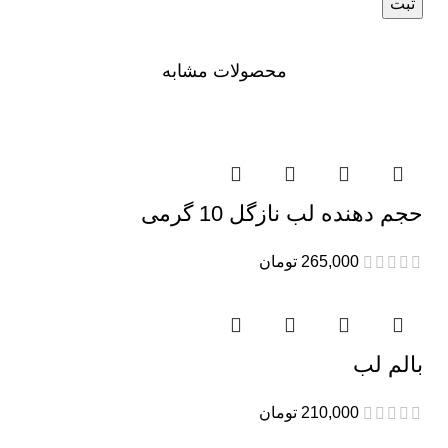
محصولات مشابه
حجم دهنده لب نازگل 10 گرمی
265,000
تومان
بالم لب
210,000
تومان