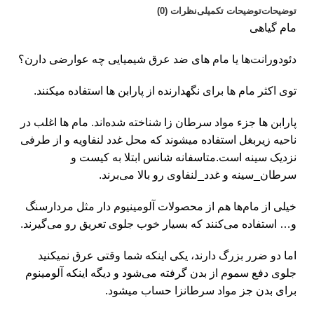
توضیحات
توضیحات تکمیلی
نظرات (0)
مام گیاهی
دئودورانت‌ها یا مام های ضد عرق شیمیایی چه عوارضی دارن؟
توی اکثر مام ها برای نگهدارنده از پارابن ها استفاده میکنند.
پارابن ها جزء مواد سرطان زا شناخته شده‌اند. مام ها اغلب در
ناحیه زیربغل استفاده میشوند که محل غدد لنفاویه و از طرفی
نزدیک سینه است.متاسفانه شانس ابتلا به کیست و
سرطان_سینه و غدد_لنفاوی رو بالا می‌برند.
خیلی از مام‌ها هم از محصولات آلومینیوم دار مثل مردارسنگ
و… استفاده می‌کنند که بسیار خوب جلوی تعریق رو می‌گیرند.
اما دو ضرر بزرگ دارند، یکی اینکه شما وقتی عرق نمیکنید
جلوی دفع سموم از بدن گرفته می‌شود و دیگه اینکه آلومینوم
برای بدن جز مواد سرطانزا حساب میشود.