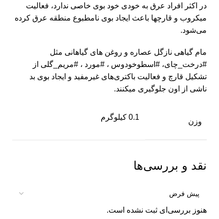
در اکثر افراد عرق‌ به خودی خود بوی خاصی ندارد، فعالیت
میکروب و قارچها باعث ایجاد بوی نامطبوع منطقه عرق کرده
می‌شود.
مام گیاهی نازگل عصاره و روغن های گیاهانی مثل
#درخت_چای، #اسطوخودوس ، #مورد ، #مریم_گلی از
تشکیل قارچ و فعالیت باکتری‌های غیرمفید و ایجاد بوی بد
ناشی از اون جلوگیری میکنند.
0.1 کیلوگرم
وزن
نقد و بررسی‌ها
هنوز بررسی‌ای ثبت نشده است.