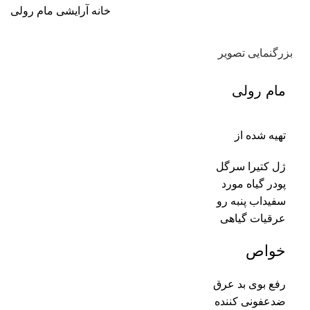
خانه
آرایشی
مام رولی
بزرگنمایی تصویر
مام رولی
تهیه شده از
ژل کتیرا سرگل
پودر گیاه مورد
سفیداب پنبه رو
عرقیات گیاهی
خواص
رفع بوی بد عرق
ضدعفونی کننده