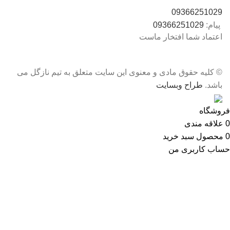
09366251029
پیام:
09366251029
اعتماد شما افتخار ماست
© کلیه حقوق مادی و معنوی این سایت متعلق به تیم نازگل می
باشد.
طراح وبسایت
فروشگاه
0
علاقه مندی
0
محصول
سبد خرید
حساب کاربری من