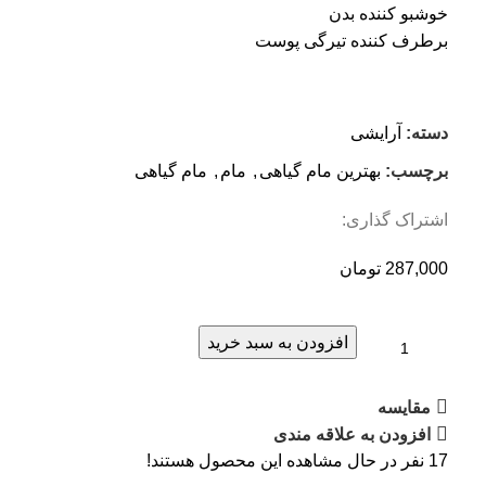
خوشبو کننده بدن
برطرف کننده تیرگی پوست
دسته:
آرایشی
برچسب:
بهترین مام گیاهی
,
مام
,
مام گیاهی
اشتراک گذاری:
287,000
تومان
افزودن به سبد خرید
مقایسه
افزودن به علاقه مندی
17
نفر در حال مشاهده این محصول هستند!