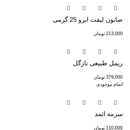
صابون لیفت ابرو 25 گرمی
213,000
تومان
ریمل طبیعی نازگل
379,000
تومان
اتمام موجودی
سرمه اثمد
110,000
تومان