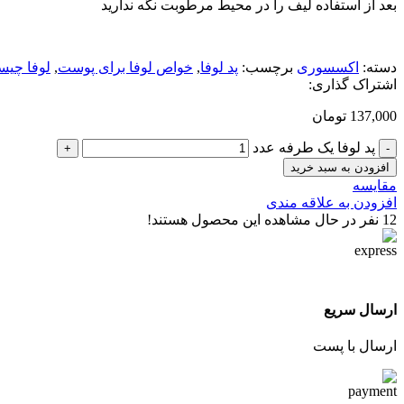
بعد از استفاده لیف را در محیط مرطوبت نگه ندارید
دسته:
اکسسوری
برچسب:
پد لوفا
,
خواص لوفا برای پوست
,
لوفا چی
اشتراک گذاری:
137,000
تومان
پد لوفا یک طرفه عدد
افزودن به سبد خرید
مقایسه
افزودن به علاقه مندی
12
نفر در حال مشاهده این محصول هستند!
ارسال سریع
ارسال با پست