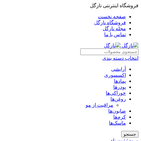
فروشگاه اینترنتی نازگل
صفحه نخست
فروشگاه نازگل
مجله نازگل
تماس با ما
انتخاب دسته بندی
آرایشی
اکسسوری
پمادها
پودرها
خوراکی‌ها
روغن‌ها
مراقبت از مو
صابون‌ها
کرم‌ها
ماسک‌ها
جستجو
ورود / ثبت نام