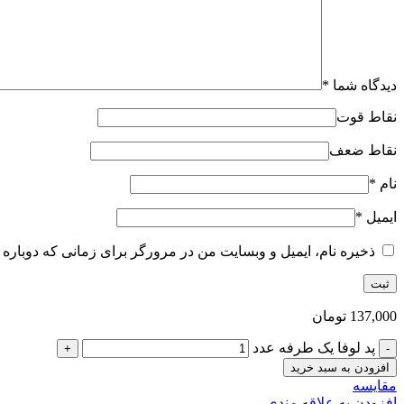
دیدگاه شما
*
نقاط قوت
نقاط ضعف
نام
*
ایمیل
*
ذخیره نام، ایمیل و وبسایت من در مرورگر برای زمانی که دوباره 
137,000
تومان
پد لوفا یک طرفه عدد
افزودن به سبد خرید
مقایسه
افزودن به علاقه مندی