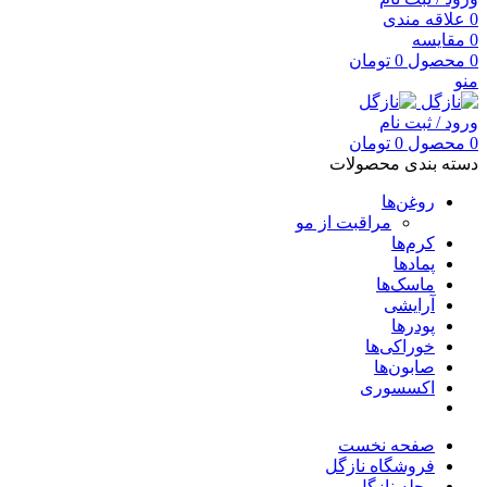
0
علاقه مندی
0
مقایسه
0
محصول
0
تومان
منو
ورود / ثبت نام
0
محصول
0
تومان
دسته بندی محصولات
روغن‌ها
مراقبت از مو
کرم‌ها
پمادها
ماسک‌ها
آرایشی
پودرها
خوراکی‌ها
صابون‌ها
اکسسوری
صفحه نخست
فروشگاه نازگل
مجله نازگل