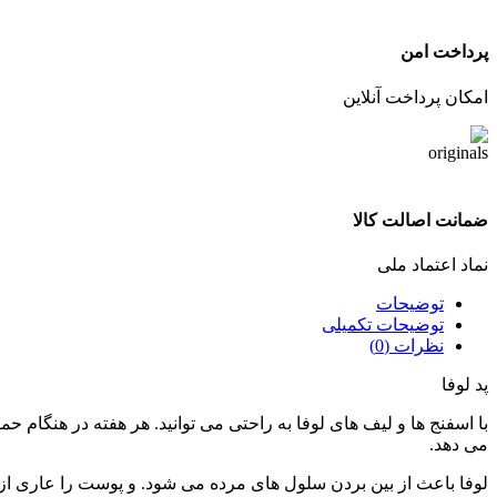
پرداخت امن
امکان پرداخت آنلاین
ضمانت اصالت کالا
نماد اعتماد ملی
توضیحات
توضیحات تکمیلی
نظرات (0)
پد لوفا
با اسفنج ها و لیف های لوفا به راحتی می توانید. هر هفته در هنگام 
می دهد.
لوفا باعث از بین بردن سلول های مرده می شود. و پوست را عاری از 