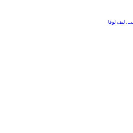
ست
,
لیف لوفا