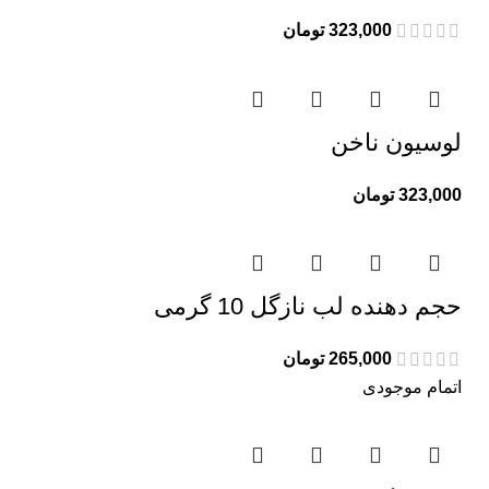
323,000
تومان
لوسیون ناخن
323,000
تومان
حجم دهنده لب نازگل 10 گرمی
265,000
تومان
اتمام موجودی