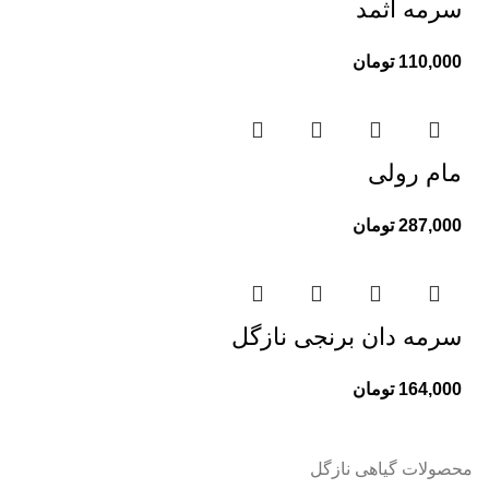
سرمه اثمد
110,000
تومان
مام رولی
287,000
تومان
سرمه دان برنجی نازگل
164,000
تومان
محصولات گیاهی نازگل