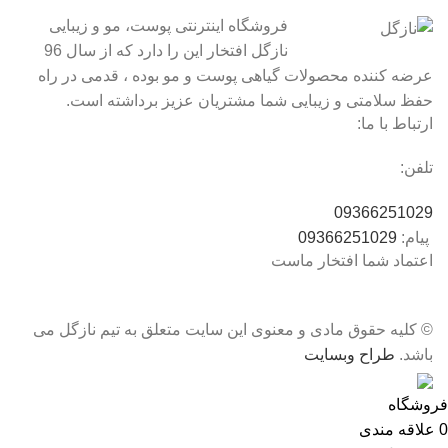
فروشگاه اینترنتی پوست، مو و زیبایی
نازگل افتخار این را دارد که از سال 96
عرضه کننده محصولات گیاهی پوست و مو بوده ، قدمی در راه
حفظ سلامتی و زیبایی شما مشتریان عزیز برداشته است.
ارتباط با ما:
تلفن:
09366251029
پیام:
09366251029
اعتماد شما افتخار ماست
© کلیه حقوق مادی و معنوی این سایت متعلق به تیم نازگل می
باشد.
طراح وبسایت
فروشگاه
0
علاقه مندی