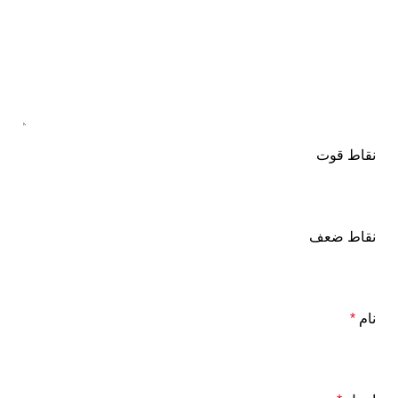
نقاط قوت
نقاط ضعف
نام
*