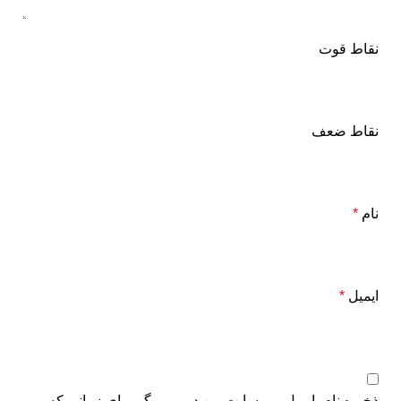
نقاط قوت
نقاط ضعف
نام
*
ایمیل
*
ذخیره نام، ایمیل و وبسایت من در مرورگر برای زمانی که