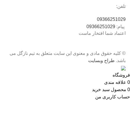
تلفن:
09366251029
پیام:
09366251029
اعتماد شما افتخار ماست
© کلیه حقوق مادی و معنوی این سایت متعلق به تیم نازگل می
باشد.
طراح وبسایت
فروشگاه
0
علاقه مندی
0
محصول
سبد خرید
حساب کاربری من