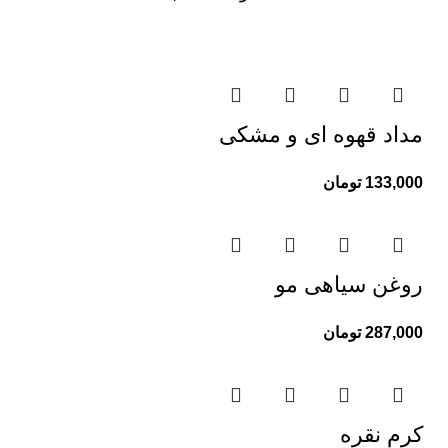
مداد قهوه ای و مشکی
133,000
تومان
روغن سیاهی مو
287,000
تومان
کرم نقره