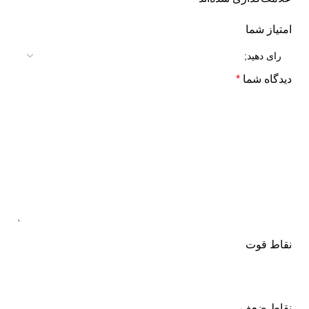
امتیاز شما
دیدگاه شما
*
نقاط قوت
نقاط ضعف