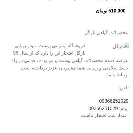
510,000
تومان
محصولات گیاهی نازگل
فروشگاه اینترنتی پوست، مو و زیبایی
نازگل افتخار این را دارد که از سال 96
عرضه کننده محصولات گیاهی پوست و مو بوده ، قدمی در راه
حفظ سلامتی و زیبایی شما مشتریان عزیز برداشته است.
ارتباط با ما:
تلفن:
09366251029
پیام:
09366251029
اعتماد شما افتخار ماست