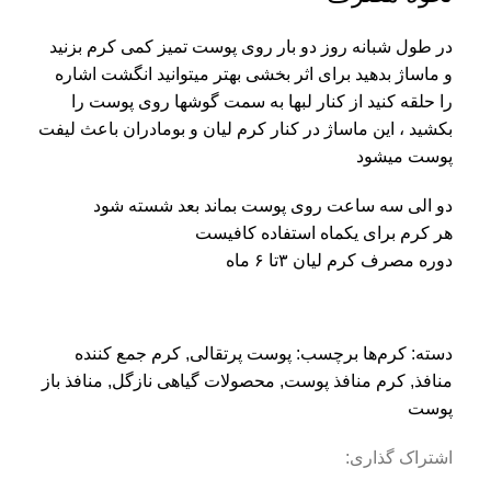
در طول شبانه روز دو بار روی پوست تمیز کمی کرم بزنید
و ماساژ بدهید برای اثر بخشی بهتر میتوانید انگشت اشاره
را حلقه کنید از کنار لبها به سمت گوشها روی پوست را
بکشید ، این ماساژ در کنار کرم لیان و بومادران باعث لیفت
پوست میشود
دو الی سه ساعت روی پوست بماند بعد شسته شود
هر کرم برای یکماه استفاده کافیست
دوره مصرف کرم لیان ۳تا ۶ ماه
دسته:
کرم‌ها
برچسب:
پوست پرتقالی
,
کرم جمع کننده
منافذ
,
کرم منافذ پوست
,
محصولات گیاهی نازگل
,
منافذ باز
پوست
اشتراک گذاری: