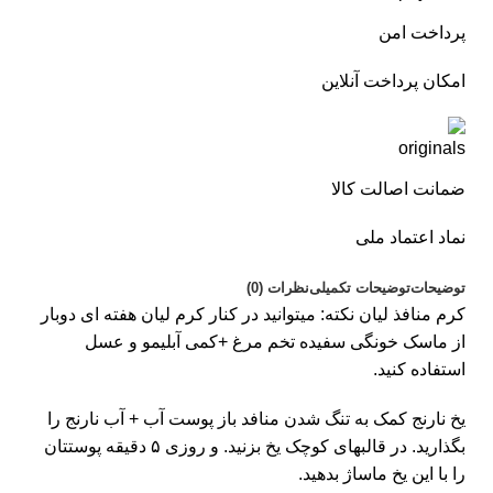
پرداخت امن
امکان پرداخت آنلاین
ضمانت اصالت کالا
نماد اعتماد ملی
توضیحات
توضیحات تکمیلی
نظرات (0)
کرم منافذ لیان نکته: میتوانید در کنار کرم لیان هفته ای دوبار
از ماسک خونگی سفیده تخم مرغ +کمی آبلیمو و عسل
استفاده کنید.
یخ نارنج کمک به تنگ شدن منافد باز پوست آب + آب نارنج را
بگذارید. در قالبهای کوچک یخ بزنید. و روزی ۵ دقیقه پوستتان
را با این یخ ماساژ بدهید.