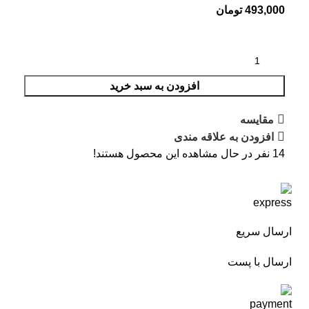
493,000
تومان
افزودن به سبد خرید
مقایسه
افزودن به علاقه مندی
14
نفر در حال مشاهده این محصول هستند!
ارسال سریع
ارسال با پست