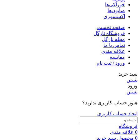
خوراکی‌ها
صابون‌ها
اکسسوری
صفحه نخست
فروشگاه نازگل
مجله نازگل
تماس با ما
علاقه مندی
مقایسه
ورود / ثبت نام
سبد خرید
بستن
ورود
بستن
هنوز حساب کاربری ندارید؟
ایجاد حساب کاربری
فروشگاه
0
علاقه مندی
0
محصول
سبد خرید