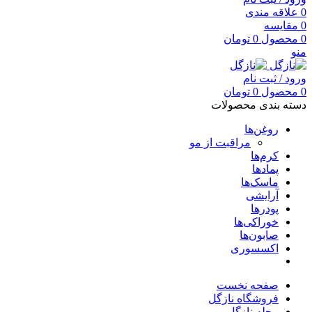
0
علاقه مندی
0
مقایسه
0
محصول
0
تومان
منو
ورود / ثبت نام
0
محصول
0
تومان
دسته بندی محصولات
روغن‌ها
مراقبت از مو
کرم‌ها
پمادها
ماسک‌ها
آرایشی
پودرها
خوراکی‌ها
صابون‌ها
اکسسوری
صفحه نخست
فروشگاه نازگل
مجله نازگل