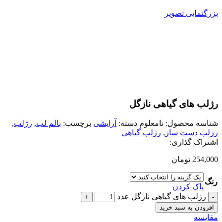
بزرگنمایی تصویر
رژلب های گیاهی نازگل
شناسه محصول:
نامعلوم
دسته:
آرایشی
برچسب:
بالم لب
,
رژلب
,
رژلب دست ساز
,
رژلب گیاهی
اشتراک گذاری:
254,000
تومان
رنگ
پاک کردن
رژلب های گیاهی نازگل عدد
افزودن به سبد خرید
مقایسه