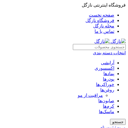
فروشگاه اینترنتی نازگل
صفحه نخست
فروشگاه نازگل
مجله نازگل
تماس با ما
انتخاب دسته بندی
آرایشی
اکسسوری
پمادها
پودرها
خوراکی‌ها
روغن‌ها
مراقبت از مو
صابون‌ها
کرم‌ها
ماسک‌ها
جستجو
ورود / ثبت نام