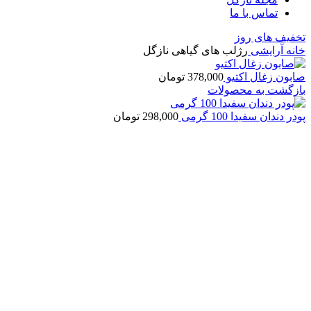
تماس با ما
تخفیف های روز
خانه
آرایشی
رژلب های گیاهی نازگل
صابون زغال اکتیو
378,000
تومان
بازگشت به محصولات
پودر دندان سفیدا 100 گرمی
298,000
تومان