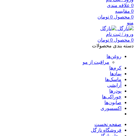
0
علاقه مندی
0
مقایسه
0
محصول
0
تومان
منو
ورود / ثبت نام
0
محصول
0
تومان
دسته بندی محصولات
روغن‌ها
مراقبت از مو
کرم‌ها
پمادها
ماسک‌ها
آرایشی
پودرها
خوراکی‌ها
صابون‌ها
اکسسوری
صفحه نخست
فروشگاه نازگل
مجله نازگل