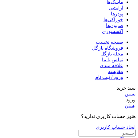
ماسک‌ها
آرایشی
پودرها
خوراکی‌ها
صابون‌ها
اکسسوری
صفحه نخست
فروشگاه نازگل
مجله نازگل
تماس با ما
علاقه مندی
مقایسه
ورود / ثبت نام
سبد خرید
بستن
ورود
بستن
هنوز حساب کاربری ندارید؟
ایجاد حساب کاربری