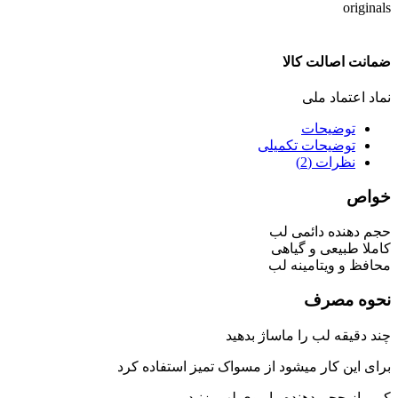
ضمانت اصالت کالا
نماد اعتماد ملی
توضیحات
توضیحات تکمیلی
نظرات (2)
خواص
حجم دهنده دائمی لب
کاملا طبیعی و گیاهی
محافظ و ویتامینه لب
نحوه مصرف
چند دقیقه لب را ماساژ بدهید
برای این کار میشود از مسواک تمیز استفاده کرد
کمی از حجم دهنده را روی لب بزنید