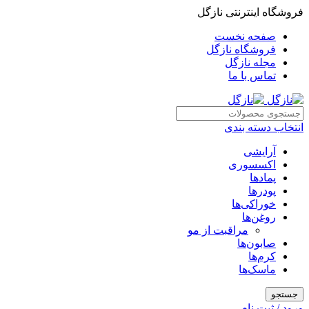
فروشگاه اینترنتی نازگل
صفحه نخست
فروشگاه نازگل
مجله نازگل
تماس با ما
انتخاب دسته بندی
آرایشی
اکسسوری
پمادها
پودرها
خوراکی‌ها
روغن‌ها
مراقبت از مو
صابون‌ها
کرم‌ها
ماسک‌ها
جستجو
ورود / ثبت نام