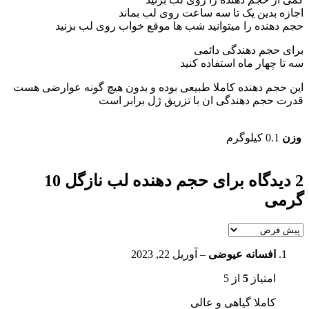
اجازه بدین یک تا سه ساعت روی لب بماند
حجم دهنده را میتوانید شب ها موقع خواب روی لب بزنید
برای حجم دهندگی دائمی
سه تا چهار ماه استفاده کنید
این حجم دهنده کاملا طبیعی بوده و بدون هیچ گونه عوارضی هست
قدرت حجم دهندگی ان با تزریق ژل برابر است
وزن
0.1 کیلوگرم
2 دیدگاه برای
حجم دهنده لب نازگل 10
گرمی
افسانه عیوضی
–
آوریل 22, 2023
امتیاز
5
از 5
کاملا گیاهی و عالی