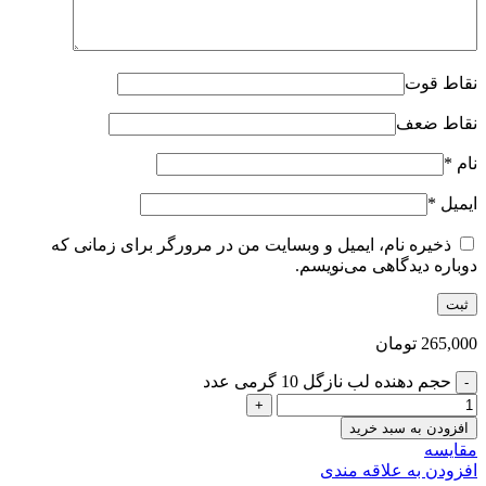
نقاط قوت
نقاط ضعف
نام
*
ایمیل
*
ذخیره نام، ایمیل و وبسایت من در مرورگر برای زمانی که
دوباره دیدگاهی می‌نویسم.
265,000
تومان
حجم دهنده لب نازگل 10 گرمی عدد
افزودن به سبد خرید
مقایسه
افزودن به علاقه مندی