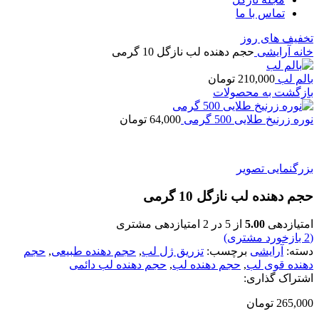
تماس با ما
تخفیف های روز
خانه
آرایشی
حجم دهنده لب نازگل 10 گرمی
بالم لب
210,000
تومان
بازگشت به محصولات
نوره زرنیخ طلایی 500 گرمی
64,000
تومان
بزرگنمایی تصویر
حجم دهنده لب نازگل 10 گرمی
امتیازدهی
5.00
از 5 در
2
امتیازدهی مشتری
(
2
بازخورد مشتری)
دسته:
آرایشی
برچسب:
تزریق ژل لب
,
حجم دهنده طبیعی
,
حجم
دهنده قوی لب
,
حجم دهنده لب
,
حجم دهنده لب دائمی
اشتراک گذاری:
265,000
تومان