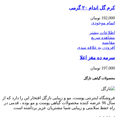
کرم گل اندام ۲۰ گرمی
192,000
تومان
اتمام موجودی
اطلاعات بیشتر
مشاهده سریع
مقایسه
افزودن به علاقه مندی
سرمه ده مغز اعلا
197,000
تومان
محصولات گیاهی نازگل
فروشگاه اینترنتی پوست، مو و زیبایی نازگل افتخار این را دارد که از
سال 96 عرضه کننده محصولات گیاهی پوست و مو بوده ، قدمی در
راه حفظ سلامتی و زیبایی شما مشتریان عزیز برداشته است.