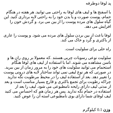
پد لوفا دوطرفه
با اسفنج ها و لیف های لوفا به راحتی می توانید. هر هفته در هنگام
حمام، پوست صورت و یا بدن خود را به راحتی لایه برداری کنید. این
گیاه سلول های مرده پوست را از بین می برد. و گردش خون را
افزایش می دهد.
لوفا باعث از بین بردن سلول های مرده می شود. و پوست را عاری
از باکتری و گرد و خاک می کند.
راه حلی برای سلولیت است.
سلولیت نوعی رسوبات چربی هستند .که معمولا بر روی ران ها و
باسن مشاهده می شوند. اما با استفاده از لیف های لوفا هنگام
استحمام می توانید سلولیت های خود را به مرور زمان از بین ببرید.
در صورتی که هر نوع لیفی نمی تواند ساختار لایه های درونی پوست
را تغییر دهد. بعد از استفاده لیف را در محیط مرطوبت نگه ندارید
چراکه رطوبت برای تجمع باکتری و قارچ بسیار مناسب است و بعد
از مدتی لیف دارای رایحه نامطبوعی می شود. لیف را بعد از
استفاده در حمام نگه ندارید .پس هر زمان هم که احساس می کنید
لیف لوفای شما دارای بوی نامطبوعی استه آن را عوض کنید.
وزن
0.1 کیلوگرم