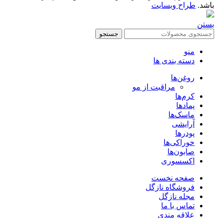
باشد.
طراح وبسایت
بستن
جستجو
منو
دسته بندی ها
روغن‌ها
مراقبت از مو
کرم‌ها
پمادها
ماسک‌ها
آرایشی
پودرها
خوراکی‌ها
صابون‌ها
اکسسوری
صفحه نخست
فروشگاه نازگل
مجله نازگل
تماس با ما
علاقه مندی