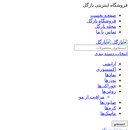
فروشگاه اینترنتی نازگل
صفحه نخست
فروشگاه نازگل
مجله نازگل
تماس با ما
انتخاب دسته بندی
آرایشی
اکسسوری
پمادها
پودرها
خوراکی‌ها
روغن‌ها
مراقبت از مو
صابون‌ها
کرم‌ها
ماسک‌ها
جستجو
ورود / ثبت نام