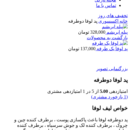
تماس با ما
تخفیف های روز
خانه
اکسسوری
پد لوفا دوطرفه
پیله ابریشم
328,000
تومان
بازگشت به محصولات
پد لوفا یک طرفه
137,000
تومان
بزرگنمایی تصویر
پد لوفا دوطرفه
امتیازدهی
5.00
از 5 در
1
امتیازدهی مشتری
(
1
بازخورد مشتری)
خواص ليف لوفا
پد دوطرفه لوفا باعث پاکسازی پوست ، برطرف کننده چین و
چروک ، برطرف کننده لک و جوش سرسیاه ، برطرف کننده