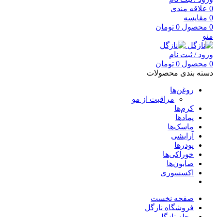
0
علاقه مندی
0
مقایسه
0
محصول
0
تومان
منو
ورود / ثبت نام
0
محصول
0
تومان
دسته بندی محصولات
روغن‌ها
مراقبت از مو
کرم‌ها
پمادها
ماسک‌ها
آرایشی
پودرها
خوراکی‌ها
صابون‌ها
اکسسوری
صفحه نخست
فروشگاه نازگل
مجله نازگل