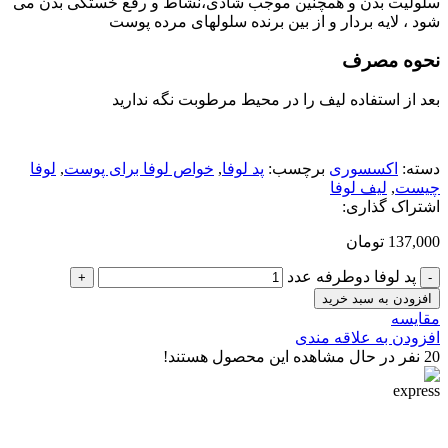
سلولیت بدن و همچنین موجب شادی،نشاط و رفع خستگی بدن می
شود ، لایه بردار و از بین برنده سلولهای مرده پوست
نحوه مصرف
بعد از استفاده لیف را در محیط مرطوبت نگه ندارید
دسته:
اکسسوری
برچسب:
پد لوفا
,
خواص لوفا برای پوست
,
لوفا
چیست
,
لیف لوفا
اشتراک گذاری:
137,000
تومان
پد لوفا دوطرفه عدد
افزودن به سبد خرید
مقایسه
افزودن به علاقه مندی
20
نفر در حال مشاهده این محصول هستند!